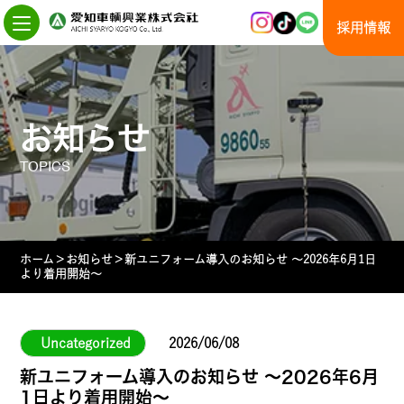
Skip
to
採用情報
the
content
お知らせ
TOPICS
ホーム
＞
お知らせ
＞
新ユニフォーム導入のお知らせ ～2026年6月1日
より着用開始～
Uncategorized
2026/06/08
新ユニフォーム導入のお知らせ ～2026年6月
1日より着用開始～