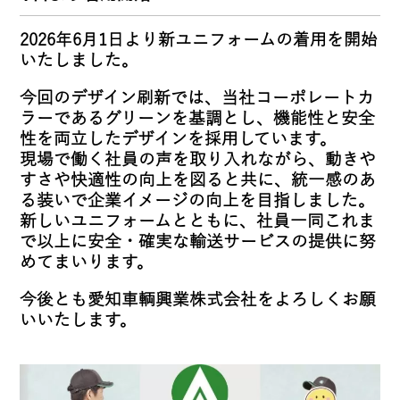
2026年6月1日より新ユニフォームの着用を開始
いたしました。
今回のデザイン刷新では、当社コーポレートカ
ラーであるグリーンを基調とし、機能性と安全
性を両立したデザインを採用しています。
現場で働く社員の声を取り入れながら、動きや
すさや快適性の向上を図ると共に、統一感のあ
る装いで企業イメージの向上を目指しました。
新しいユニフォームとともに、社員一同これま
で以上に安全・確実な輸送サービスの提供に努
めてまいります。
今後とも愛知車輌興業株式会社をよろしくお願
いいたします。