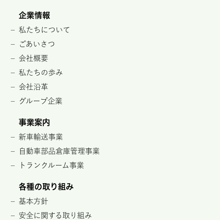
企業情報
私たちについて
ごあいさつ
会社概要
私たちの歩み
会社沿革
グループ企業
事業案内
新車輸送事業
自動車部品倉庫管理事業
トランクルーム事業
各種の取り組み
基本方針
安全に関する取り組み