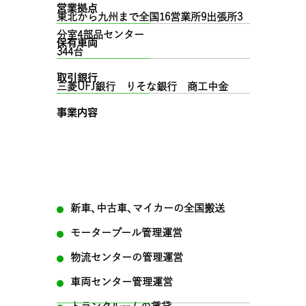
営業拠点
東北から九州まで全国16営業所9出張所3
分室4部品センター
保有車両
344台
取引銀行
三菱UFJ銀行 りそな銀行 商工中金
事業内容
新車､中古車､マイカーの全国搬送
モータープール管理運営
物流センターの管理運営
車両センター管理運営