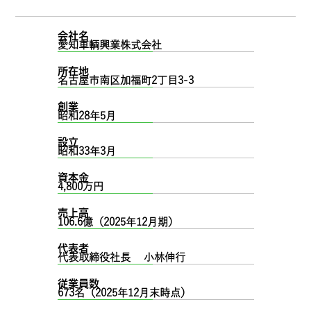
会社名
愛知車輌興業株式会社
所在地
名古屋市南区加福町2丁目3-3
創業
昭和28年5月
設立
昭和33年3月
資本金
4,800万円
売上高
106.6億（2025年12月期）
代表者
代表取締役社長 小林伸行
従業員数
673名（2025年12月末時点）