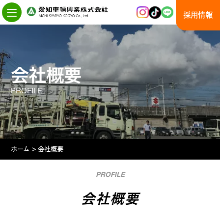
Skip
to
採用情報
the
content
会社概要
PROFILE
ホーム
>
会社概要
PROFILE
会社概要