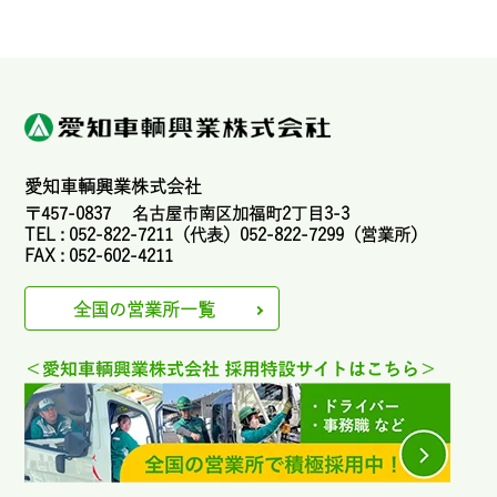
愛知車輌興業株式会社
〒457-0837 名古屋市南区加福町2丁目3-3
TEL : 052-822-7211（代表）052-822-7299（営業所）
FAX : 052-602-4211
全国の営業所一覧