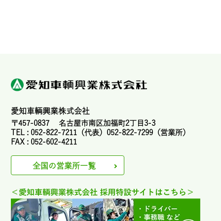
愛知車輌興業株式会社
〒457-0837 名古屋市南区加福町2丁目3-3
TEL : 052-822-7211（代表）052-822-7299（営業所）
FAX : 052-602-4211
全国の営業所一覧