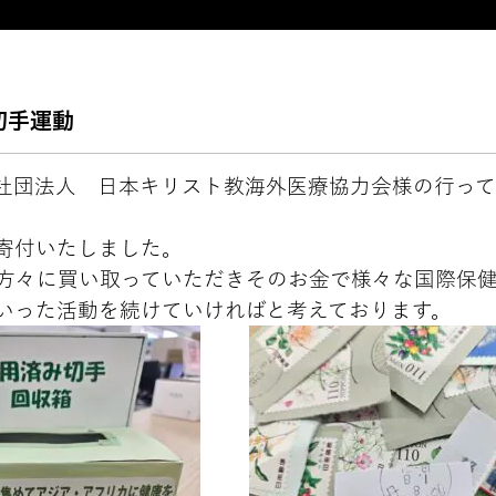
切手運動
社団法人 日本キリスト教海外医療協力会様の行っ
ムを寄付いたしました。
方々に買い取っていただきそのお金で様々な国際保
いった活動を続けていければと考えております。