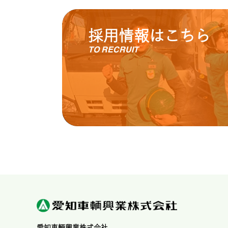
採用情報はこちら
TO RECRUIT
愛知車輌興業株式会社