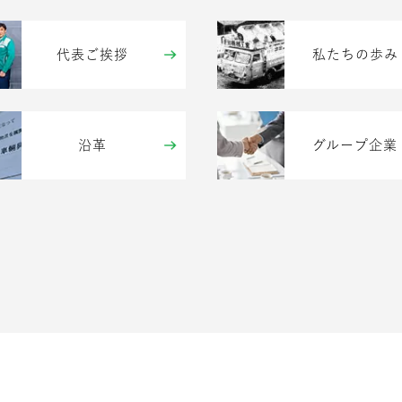
代表ご挨拶
私たちの歩み
沿革
グループ企業