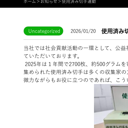
ホーム
＞
お知らせ
＞
使用済み切手運動
使用済み
Uncategorized
2026/01/20
当社では社会貢献活動の一環として、公益
ていただいております。
2025年は１年間で2700枚、約500グラ
集められた使用済み切手は多くの収集家の
微力ながらもお役に立つのであれば、こう