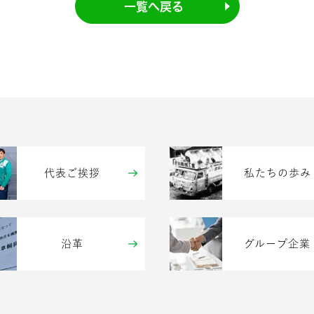
一覧へ戻る
代表ご挨拶
私たちの歩み
沿革
グループ企業