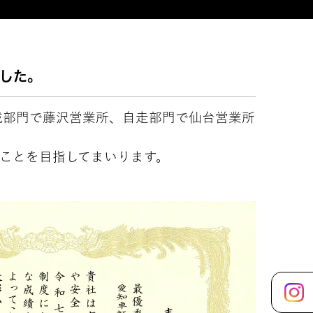
した。
載部門で藤沢営業所、自走部門で仙台営業所
ことを目指してまいります。