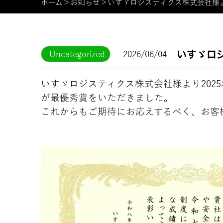
ホーム
＞
お知らせ
＞
いすゞロジスティクス株式会社様
いすゞロ
Uncategorized
2026/06/04
いすゞロジスティクス株式会社様より20
が最優秀賞をいただきました。
これからもご期待にお応えするべく、お客