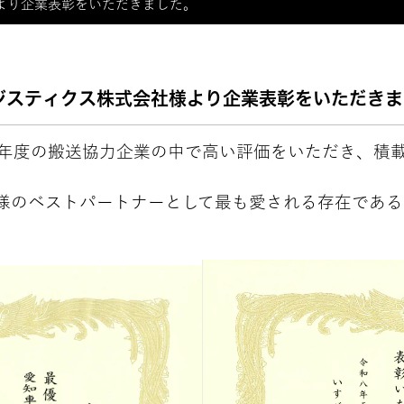
より企業表彰をいただきました。
ジスティクス株式会社様より企業表彰をいただきま
25年度の搬送協力企業の中で高い評価をいただき、積
様のベストパートナーとして最も愛される存在である