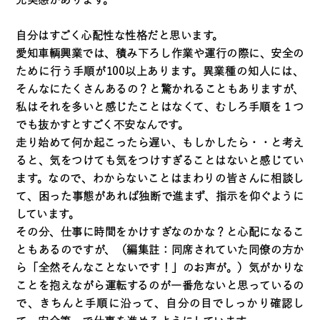
自分はすごく心配性な性格だと思います。
愛知車輌興業では、積み下ろし作業や運行の際に、安全の
ために行う手順が100以上あります。異業種の知人には、
そんなにたくさんあるの？と驚かれることもありますが、
私はそれを多いと感じたことはなくて、むしろ手順を１つ
でも抜かすとすごく不安なんです。
走り始めて何か起こったら遅い、もしかしたら・・と考え
ると、気をつけても気をつけすぎることはないと感じてい
ます。なので、わからないことはまわりの皆さんに相談し
て、困った事態があれば独断で進まず、指示を仰ぐように
しています。
その分、仕事に時間をかけすぎなのかな？と心配になるこ
ともあるのですが、（編集註：同席されていた同僚の方か
ら「全然そんなことないです！」のお声が。）気がかりな
ことを抱えながら運転するのが一番危ないと思っているの
で、きちんと手順に沿って、自分の目でしっかり確認し