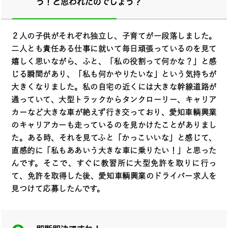
う！と思われたのでしょう？
２人の子供がそれぞれ独立し、子育てが一段落しました。
二人とも責任ある仕事に就いて毎日頑張っているのを見て
嬉しく思いながら、ふと、「私の役割って何かな？」と感
じる瞬間があり、「私も何かやりたいな」という気持ちが
大きくなりました。私の自宅の近くには大きな幹線道路が
通っていて、大型トラックからタンクローリー、キャリア
カーなど大きな車が絶えず行き交っており、愛知車輌興業
のキャリアカーも走っているのを見かけたことがありまし
た。ある時、それを見てふと「かっこいいな」と感じて、
直感的に「私もああいう大きな車に乗りたい！」と思った
んです。そこで、すぐに教習所に大型免許を取りに行っ
て、免許を取得した後、愛知車輌興業のドライバー求人を
見つけて応募したんです。