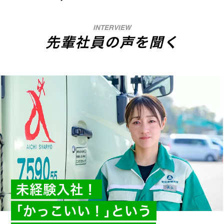
INTERVIEW
先輩社員の声を聞く
未経験入社！
｢かっこいい！｣という