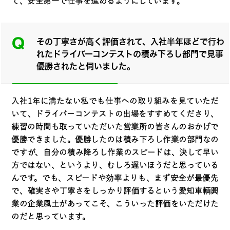
て、安全第一で仕事を進めるようにしています。
その丁寧さが高く評価されて、入社半年ほどで行わ
れたドライバーコンテストの積み下ろし部門で見事
優勝されたと伺いました。
入社1年に満たない私でも仕事への取り組みを見ていただ
いて、ドライバーコンテストの出場をすすめてくださり、
練習の時間も取っていただいた営業所の皆さんのおかげで
優勝できました。優勝したのは積み下ろし作業の部門なの
ですが、自分の積み降ろし作業のスピードは、決して早い
方ではない、というより、むしろ遅いほうだと思っている
んです。でも、スピードや効率よりも、まず安全が最優先
で、確実さや丁寧さをしっかり評価するという愛知車輌興
業の企業風土があってこそ、こういった評価をいただけた
のだと思っています。