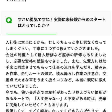
すごい勇気ですね！実際に未経験からのスタート
はどうでしたか？
入社後は本当に１から、むしろちょっと申し訳なくなって
しまうぐらい、丁寧に１つずつ教えていただきました。
会社の制度として新人研修など座学の研修もありました
し、必要な資格の勉強もできました。また、先輩方には助
手席に同乗させてもらって仕事の流れを学んだり、積み込
み作業、走行ルートの選定、積み降ろし作業の注意点、交
差点で大きな車をうまく扱うコツなど、本当に親切に教え
ていただきました。
今でも、狭い交差点での左折があったり見えづらい箇所が
あるルートで、「大丈夫かな…」と不安がある時は、先輩
に同乗していただくこともあります。
皆優しくて、すごく親身になってくださる方ばかりで、本