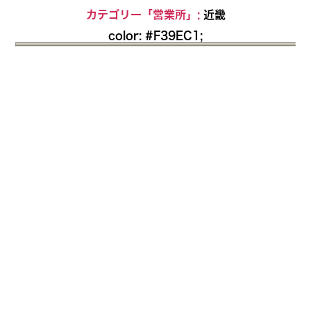
Skip
カテゴリー「営業所」:
近畿
to
color: #F39EC1;
the
content