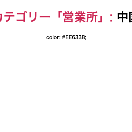
カテゴリー「営業所」:
中
color: #EE6338;