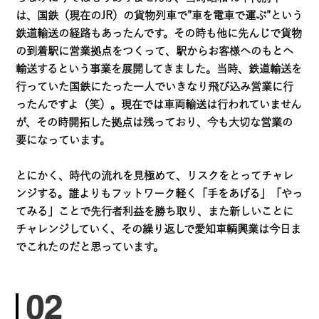
は、国鉄（現在のJR）の貨物列車で”車を電車で運ぶ”という
鉄道輸送の経路もあったんです。その時も他に先んじで貨物
の到着駅に営業拠点をつくって、駅からお客様へのもとへ
輸送するという事業を展開してきました。当時、鉄道輸送を
行っていた国鉄にたった一人でいきなり飛び込み営業に行
ったんですよ（笑）。現在では車両輸送は行われていません
が、その時開拓した拠点は残っており、今も大切な営業の
要になっています。
とにかく、
時代の流れを見極めて、リスクをとってチャレ
ンジする。誰よりもフットワーク軽く「手をあげる」「やっ
てみる」ことで先行者利益を勝ち取り、また新しいことに
チャレンジしていく、
その繰り返しで愛知車輌興業は今日ま
でこれたのだと思っています。