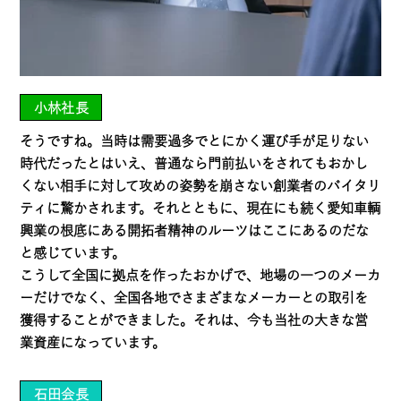
小林社長
そうですね。当時は需要過多でとにかく運び手が足りない
時代だったとはいえ、普通なら門前払いをされてもおかし
くない相手に対して攻めの姿勢を崩さない創業者のバイタリ
ティに驚かされます。それとともに、現在にも続く愛知車輌
興業の根底にある開拓者精神のルーツはここにあるのだな
と感じています。
こうして全国に拠点を作ったおかげで、地場の一つのメーカ
ーだけでなく、全国各地でさまざまなメーカーとの取引を
獲得することができました。それは、今も当社の大きな営
業資産になっています。
石田会長