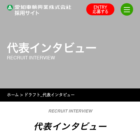
Skip
ENTRY
to
応募する
the
content
代表インタビュー
RECRUIT INTERVIEW
ホーム
>
ドラフト_代表インタビュー
RECRUIT INTERVIEW
代表インタビュー