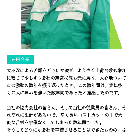
石田会長
大不況による苦難をどうにか凌ぎ、ようやく出荷台数も増加
に転じて少しずつ会社の経営状態も元に戻り、人心地ついて
この激動の数年を振り返ったとき、この数年間は、実に多
くの人に痛みを強いた数年間であったと痛感したのです。
当社の協力会社の皆さん、そして当社の従業員の皆さん、そ
れぞれに生計がある中で、辛く長いコストカットの中で大
変な苦労を余儀なくしてしまった数年間でした。
そうしてどうにか会社を存続させることはできたものの、ふ