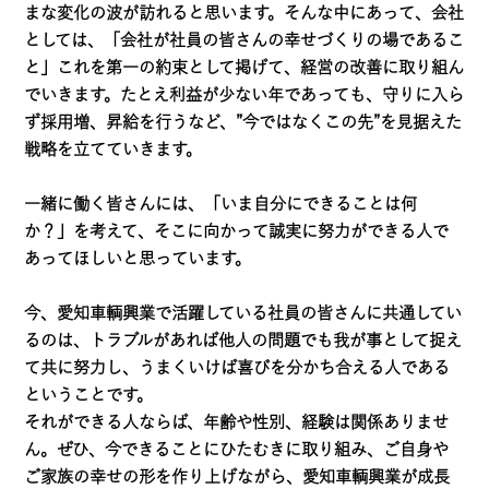
まな変化の波が訪れると思います。そんな中にあって、会社
としては、「会社が社員の皆さんの幸せづくりの場であるこ
と」これを第一の約束として掲げて、経営の改善に取り組ん
でいきます。たとえ利益が少ない年であっても、守りに入ら
ず採用増、昇給を行うなど、”今ではなくこの先”を見据えた
戦略を立てていきます。
一緒に働く皆さんには、「いま自分にできることは何
か？」を考えて、そこに向かって誠実に努力ができる人で
あってほしいと思っています。
今、愛知車輌興業で活躍している社員の皆さんに共通してい
るのは、トラブルがあれば他人の問題でも我が事として捉え
て共に努力し、うまくいけば喜びを分かち合える人である
ということです。
それができる人ならば、年齢や性別、経験は関係ありませ
ん。ぜひ、今できることにひたむきに取り組み、ご自身や
ご家族の幸せの形を作り上げながら、愛知車輌興業が成長