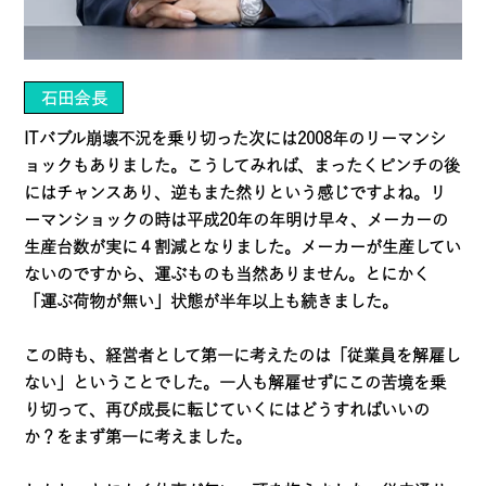
石田会長
ITバブル崩壊不況を乗り切った次には2008年のリーマンシ
ョックもありました。こうしてみれば、まったくピンチの後
にはチャンスあり、逆もまた然りという感じですよね。リ
ーマンショックの時は平成20年の年明け早々、メーカーの
生産台数が実に４割減となりました。メーカーが生産してい
ないのですから、運ぶものも当然ありません。とにかく
「運ぶ荷物が無い」状態が半年以上も続きました。
この時も、経営者として第一に考えたのは「従業員を解雇し
ない」ということでした。一人も解雇せずにこの苦境を乗
り切って、再び成長に転じていくにはどうすればいいの
か？をまず第一に考えました。