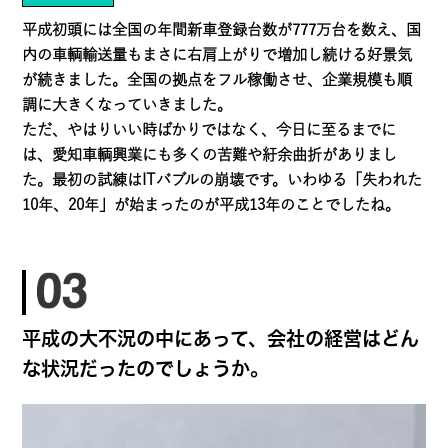
平成初頭には全国の年間新車登録台数が777万台を数え、国
内の車輌輸送量もまさに右肩上がりで増加し続ける好景気
が続きました。全国の拠点をフル稼働させ、企業規模も順
調に大きくなっていきました。
ただ、やはりいい時ばかりではなく、今日に至るまでに
は、愛知車輌興業にも多くの苦難や紆余曲折がありまし
た。最初の試練はITバブルの崩壊です。いわゆる「失われた
10年、20年」が始まったのが平成13年のことでしたね。
平成の大不況の中にあって、会社の経営はどん
な状況だったのでしょうか。