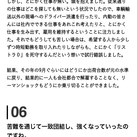
しかし、とにかく仕事が無い。頭を抱えました。従来通り
の仕事はどこを探しても無いという状況でしたので、車輌輸
送以外の現場へのドライバー派遣を行ったり、内勤の皆さ
んには社内でできる仕事をあれこれ考えたりと、とにかく
仕事を生み出す、雇用を維持するということに注力しまし
た。それでもどうしても苦しい場合は、希望する人から少し
ずつ時短勤務を取り入れたりしながらも、とにかく「リス
トラ０」を死守するんだという想いで試行錯誤しました。
結果、その年の9月ぐらいにはどうにか出荷台数が元の水準
に戻り、結果的に一人も会社都合で解雇することなく、リ
ーマンショックもどうにか乗り切ることができました。
苦難を通じて一致団結し、強くなっていったの
ですね。