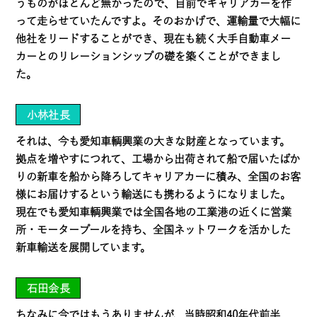
うものがほとんど無かったので、自前でキャリアカーを作
って走らせていたんですよ。そのおかげで、運輸量で大幅に
他社をリードすることができ、現在も続く大手自動車メー
カーとのリレーションシップの礎を築くことができまし
た。
小林社長
それは、今も愛知車輌興業の大きな財産となっています。
拠点を増やすにつれて、工場から出荷されて船で届いたばか
りの新車を船から降ろしてキャリアカーに積み、全国のお客
様にお届けするという輸送にも携わるようになりました。
現在でも愛知車輌興業では全国各地の工業港の近くに営業
所・モータープールを持ち、全国ネットワークを活かした
新車輸送を展開しています。
石田会長
ちなみに今ではもうありませんが、当時昭和40年代前半