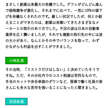
まさしく創業以来最大の危機でした。デフレがどんどん進ん
で価格競争が激化し、それまでに比べて、一気に10%の値下
げを余儀なくされたのです。厳しい状況でしたが、何とか耐
えることができたのは、創業以来築いてきたさまざまなメ
ーカーとの取引のあり方でした。不況の波は日本の自動車
業界を広く襲いましたが、それでも複数の取引先の中には波
の大小があり、なんとかその中でバランスを取って、わず
かながらも利益を出すことができました。
小林社長
その当時、「リストラだけはしない」と決めていたそうで
すね。ただ、その分社内でのコスト削減は苛烈なもので、
手当のカットや歩合単価のダウンなど、現場で働く社員の皆
さんにも多大な苦労を強いることになったと聞きました。
石田会長